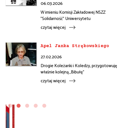
06.03.2026
W imieniu Komisji Zakładowej NSZZ
"Solidarność" Uniwersytetu
czytaj więcej
Apel Janka Strękowskiego
27.02.2026
Drogie Koleżanki i Koledzy, przygotowuję
właśnie kolejną „Bibułę”
czytaj więcej