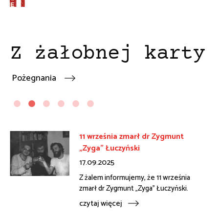
Z żałobnej karty
Pożegnania
11 września zmarł dr Zygmunt
„Zyga" Łuczyński
17.09.2025
Z żalem informujemy, że 11 września
zmarł dr Zygmunt „Zyga" Łuczyński.
rola
czytaj więcej