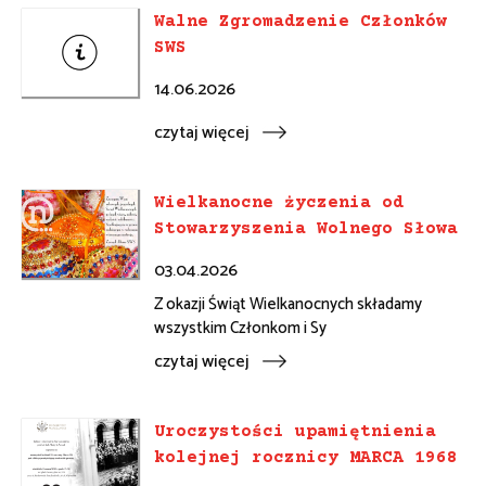
Walne Zgromadzenie Członków
SWS
14.06.2026
czytaj więcej
Wielkanocne życzenia od
Stowarzyszenia Wolnego Słowa
03.04.2026
Z okazji Świąt Wielkanocnych składamy
wszystkim Członkom i Sy
czytaj więcej
Uroczystości upamiętnienia
kolejnej rocznicy MARCA 1968