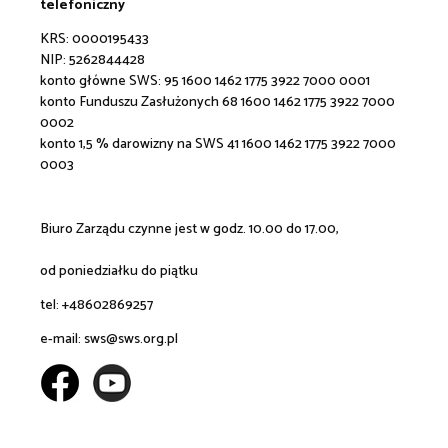
telefoniczny
KRS: 0000195433
NIP: 5262844428
konto główne SWS:
95 1600 1462 1775 3922 7000 0001
konto Funduszu Zasłużonych 68 1600 1462 1775 3922 7000
0002
konto 1,5 % darowizny na SWS 41 1600 1462 1775 3922 7000
0003
Biuro Zarządu czynne jest w godz. 10.00 do 17.00,
od poniedziałku do piątku
tel: +48602869257
e-mail:
sws@sws.org.pl