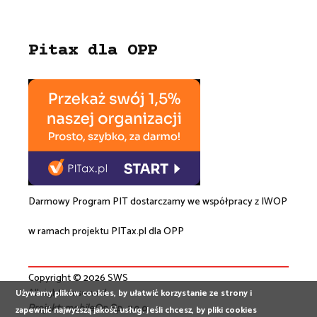
Pitax dla OPP
Darmowy Program PIT dostarczamy we współpracy z
IWOP
w ramach projektu
PITax.pl
dla OPP
Copyright © 2026 SWS
All rights reserved
Używamy plików cookies, by ułatwić korzystanie ze strony i
Projekt:
mobileOn Sp. z o.o.
zapewnić najwyższą jakość usług. Jeśli chcesz, by pliki cookies