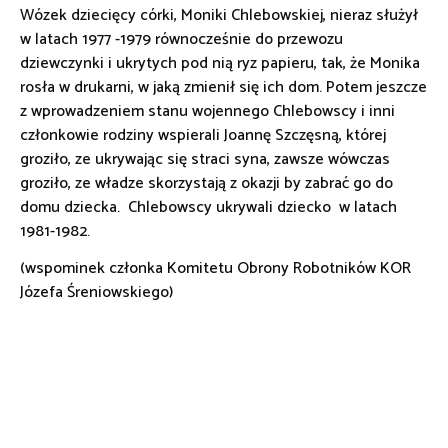
Wózek dziecięcy córki, Moniki Chlebowskiej, nieraz służył
w latach 1977 -1979 równocześnie do przewozu
dziewczynki i ukrytych pod nią ryz papieru, tak, że Monika
rosła w drukarni, w jaką zmienił się ich dom. Potem jeszcze
z wprowadzeniem stanu wojennego Chlebowscy i inni
członkowie rodziny wspierali Joannę Szczęsną, której
groziło, ze ukrywając się straci syna, zawsze wówczas
groziło, ze władze skorzystają z okazji by zabrać go do
domu dziecka. Chlebowscy ukrywali dziecko w latach
1981-1982.
(wspominek członka Komitetu Obrony Robotników KOR
Józefa Śreniowskiego)