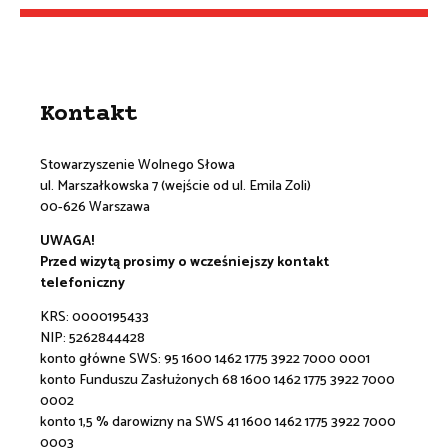
Kontakt
Stowarzyszenie Wolnego Słowa
ul. Marszałkowska 7 (wejście od ul. Emila Zoli)
00-626 Warszawa
UWAGA!
Przed wizytą prosimy o wcześniejszy kontakt
telefoniczny
KRS: 0000195433
NIP: 5262844428
konto główne SWS:
95 1600 1462 1775 3922 7000 0001
konto Funduszu Zasłużonych 68 1600 1462 1775 3922 7000
0002
konto 1,5 % darowizny na SWS 41 1600 1462 1775 3922 7000
0003