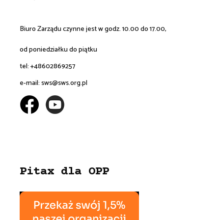
Biuro Zarządu czynne jest w godz. 10.00 do 17.00,
od poniedziałku do piątku
tel: +48602869257
e-mail:
sws@sws.org.pl
Pitax dla OPP