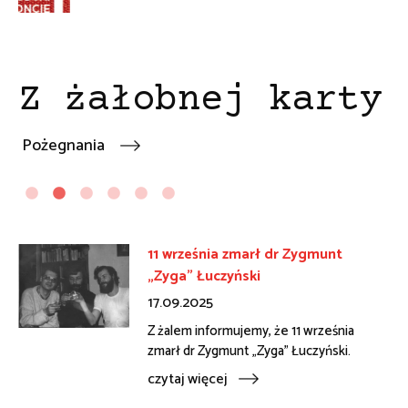
Z żałobnej karty
Pożegnania
11 września zmarł dr Zygmunt
„Zyga" Łuczyński
17.09.2025
Z żalem informujemy, że 11 września
zmarł dr Zygmunt „Zyga" Łuczyński.
rola
czytaj więcej