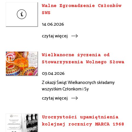
Walne Zgromadzenie Członków
SWS
14.06.2026
czytaj więcej
Wielkanocne życzenia od
Stowarzyszenia Wolnego Słowa
03.04.2026
Z okazji Świąt Wielkanocnych składamy
wszystkim Członkom i Sy
czytaj więcej
Uroczystości upamiętnienia
kolejnej rocznicy MARCA 1968