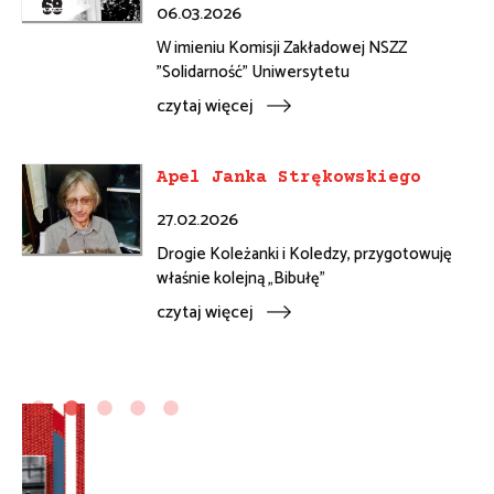
06.03.2026
W imieniu Komisji Zakładowej NSZZ
"Solidarność" Uniwersytetu
czytaj więcej
Apel Janka Strękowskiego
27.02.2026
Drogie Koleżanki i Koledzy, przygotowuję
właśnie kolejną „Bibułę”
czytaj więcej