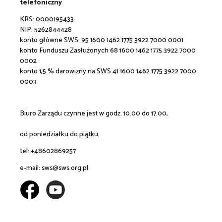
telefoniczny
KRS: 0000195433
NIP: 5262844428
konto główne SWS:
95 1600 1462 1775 3922 7000 0001
konto Funduszu Zasłużonych 68 1600 1462 1775 3922 7000
0002
konto 1,5 % darowizny na SWS 41 1600 1462 1775 3922 7000
0003
Biuro Zarządu czynne jest w godz. 10.00 do 17.00,
od poniedziałku do piątku
tel: +48602869257
e-mail:
sws@sws.org.pl