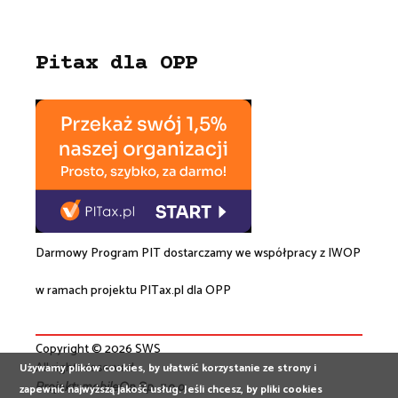
Pitax dla OPP
Darmowy Program PIT dostarczamy we współpracy z
IWOP
w ramach projektu
PITax.pl
dla OPP
Copyright © 2026 SWS
All rights reserved
Używamy plików cookies, by ułatwić korzystanie ze strony i
Projekt:
mobileOn Sp. z o.o.
zapewnić najwyższą jakość usług. Jeśli chcesz, by pliki cookies