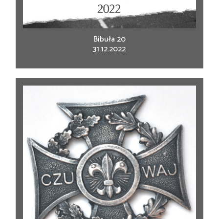
Bibuła 20
31.12.2022