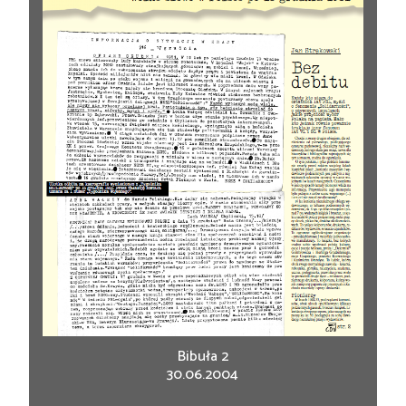
Bibuła 2
30.06.2004