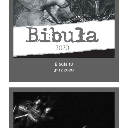
Bibuła 18
31.12.2020