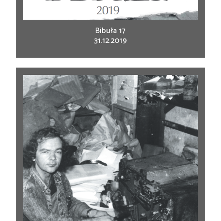
Bibuła 17
31.12.2019