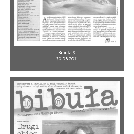
Bibuła 9
30.06.2011