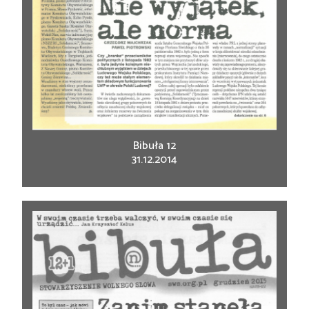
Bibuła 12
31.12.2014