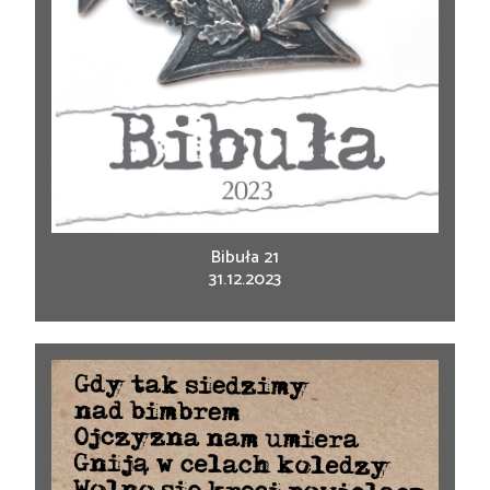
Bibuła 21
31.12.2023