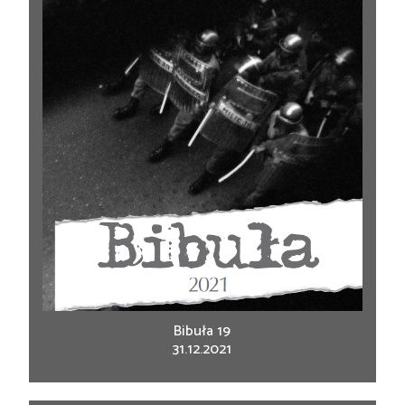
Bibuła 19
31.12.2021