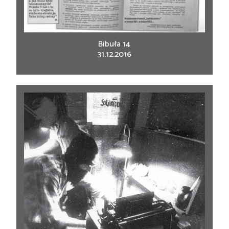
Bibuła 14
31.12.2016