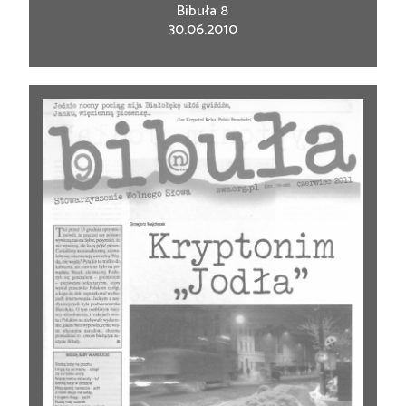
Bibuła 8
30.06.2010