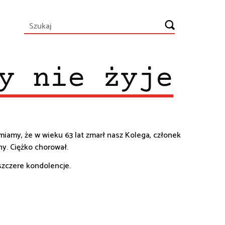
y nie żyje
amy, że w wieku 63 lat zmarł nasz Kolega, członek
y. Ciężko chorował.
szczere kondolencje.