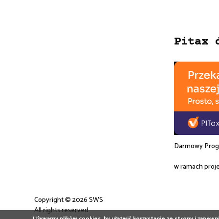
Pitax 
Darmowy Progr
w ramach proj
Copyright © 2026 SWS
All rights reserved
Używamy plików cookies, by ułatwić korzystanie ze strony i zapewnić