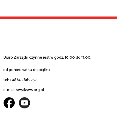
Biuro Zarządu czynne jest w godz. 10.00 do 17.00,
od poniedziałku do piątku
tel: +48602869257
e-mail:
sws@sws.org.pl