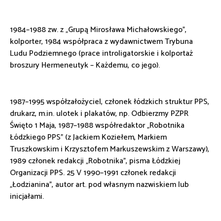
1984–1988 zw. z „Grupą Mirosława Michałowskiego”,
kolporter, 1984 współpraca z wydawnictwem Trybuna
Ludu Podziemnego (prace introligatorskie i kolportaż
broszury Hermeneutyk – Każdemu, co jego).
1987–1995 współzałożyciel, członek łódzkich struktur PPS,
drukarz, m.in. ulotek i plakatów, np. Odbierzmy PZPR
Święto 1 Maja, 1987–1988 współredaktor „Robotnika
Łódzkiego PPS” (z Jackiem Koziełem, Markiem
Truszkowskim i Krzysztofem Markuszewskim z Warszawy),
1989 członek redakcji „Robotnika”, pisma Łódzkiej
Organizacji PPS. 25 V 1990–1991 członek redakcji
„Łodzianina”, autor art. pod własnym nazwiskiem lub
inicjałami.