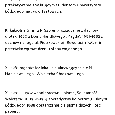
przekazywanie strajkującym studentom Uniwersytetu
Łódzkiego matryc offsetowych.
Kilkakrotne (m.in. z R. Szorem) rozrzucanie z dachów
ulotek: 1980 z Domu Handlowego „Magda”, 1981–1982 z
dachów na rogu ul. Piotrkowskiej i Rewolucji 1905, m.in.
przeciwko wprowadzeniu stanu wojennego.
XII 1981 organizator lokali dla ukrywających się M.
Maciejewskiego i Wojciecha Słodkowskiego.
XII 1981–III 1982 współpracownik pisma „Solidarność
Walcząca”. XI 1982–1987 sporadyczny kolportaż „Biuletynu
Łódzkiego”, 1988 dostarczanie dla pisma dużych ilości
papieru.