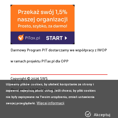
Darmowy Program PIT dostarczamy we współpracy z
IWOP
w ramach projektu
PITax.pl
dla OPP
Copyright © 2026 SWS
All rights reserved
Używamy plików cookies, by ułatwić korzystanie ze strony i
Projekt:
mobileOn Sp. z o.o.
zapewnić najwyższą jakość usług. Jeśli chcesz, by pliki cookies
nie były zapisywane na Twoim urządzeniu, zmień ustawienia
Więcej informacji
swojej przeglądarki.
Akceptuj