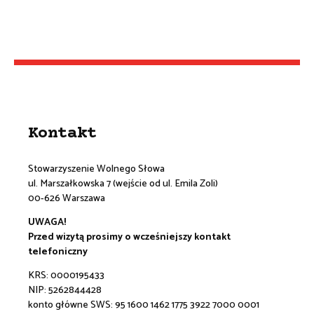
Kontakt
Stowarzyszenie Wolnego Słowa
ul. Marszałkowska 7 (wejście od ul. Emila Zoli)
00-626 Warszawa
UWAGA!
Przed wizytą prosimy o wcześniejszy kontakt
telefoniczny
KRS: 0000195433
NIP: 5262844428
konto główne SWS:
95 1600 1462 1775 3922 7000 0001