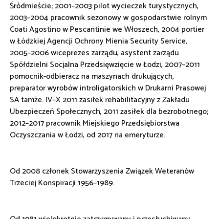
Śródmieście; 2001–2003 pilot wycieczek turystycznych,
2003–2004 pracownik sezonowy w gospodarstwie rolnym
Coati Agostino w Pescantinie we Włoszech, 2004 portier
w Łódzkiej Agencji Ochrony Mienia Security Service,
2005–2006 wiceprezes zarządu, asystent zarządu
Spółdzielni Socjalna Przedsięwzięcie w Łodzi, 2007–2011
pomocnik-odbieracz na maszynach drukujących,
preparator wyrobów introligatorskich w Drukarni Prasowej
SA tamże. IV–X 2011 zasiłek rehabilitacyjny z Zakładu
Ubezpieczeń Społecznych, 2011 zasiłek dla bezrobotnego;
2012–2017 pracownik Miejskiego Przedsiębiorstwa
Oczyszczania w Łodzi, od 2017 na emeryturze.
Od 2008 członek Stowarzyszenia Związek Weteranów
Trzeciej Konspiracji 1956–1989.