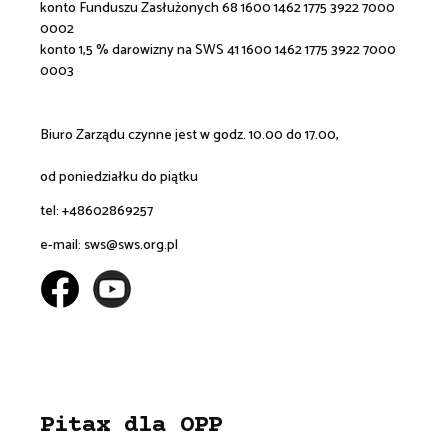
konto Funduszu Zasłużonych 68 1600 1462 1775 3922 7000
0002
konto 1,5 % darowizny na SWS 41 1600 1462 1775 3922 7000
0003
Biuro Zarządu czynne jest w godz. 10.00 do 17.00,
od poniedziałku do piątku
tel: +48602869257
e-mail:
sws@sws.org.pl
Pitax dla OPP