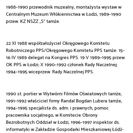
1988–1990 przewodnik muzealny, montażysta wystaw w
Centralnym Muzeum Włókiennictwa w Łodzi, 1989–1990
przew. KZ NSZZ „S” tamże.
22 XI 1988 współzałożyciel Okręgowego Komitetu
Robotniczego PPS/Okręgowego Komitetu PPS tamże. 15–
16 IV 1989 delegat na Kongres PPS. 19 V 1989–1995 przew.
OK PPS w Łodzi; X 1990–1992 członek Rady Naczelnej;
1994–1995 wiceprzew. Rady Naczelnej PPS.
1990 st. portier w Wytwórni Filmów Oświatowych tamże,
1991–1992 właściciel firmy Randal Bogdan Lubera tamże,
1994–1995 specjalista ds. adm. i prawnych, pomoc
pracownika socjalnego, w Komitecie Obrony
Bezrobotnych Oddział w Łodzi, 1996–1997 inspektor ds.
informatyki w Zakładzie Gospodarki Mieszkaniowej Łódź-