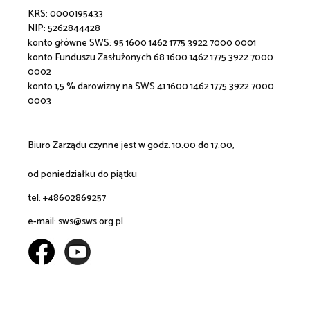
KRS: 0000195433
NIP: 5262844428
konto główne SWS:
95 1600 1462 1775 3922 7000 0001
konto Funduszu Zasłużonych 68 1600 1462 1775 3922 7000
0002
konto 1,5 % darowizny na SWS 41 1600 1462 1775 3922 7000
0003
Biuro Zarządu czynne jest w godz. 10.00 do 17.00,
od poniedziałku do piątku
tel: +48602869257
e-mail:
sws@sws.org.pl