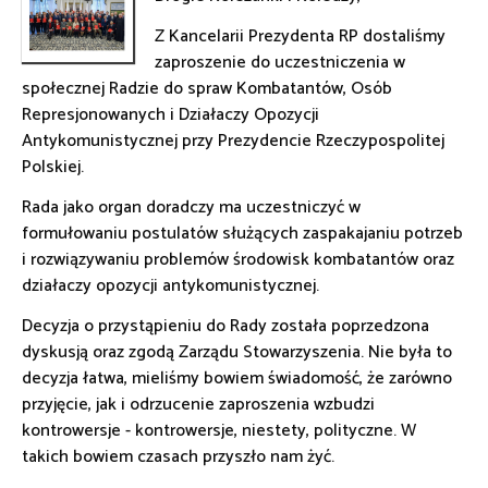
Z Kancelarii Prezydenta RP dostaliśmy
zaproszenie do uczestniczenia w
społecznej Radzie do spraw Kombatantów, Osób
Represjonowanych i Działaczy Opozycji
Antykomunistycznej przy Prezydencie Rzeczypospolitej
Polskiej.
Rada jako organ doradczy ma uczestniczyć w
formułowaniu postulatów służących zaspakajaniu potrzeb
i rozwiązywaniu problemów środowisk kombatantów oraz
działaczy opozycji antykomunistycznej.
Decyzja o przystąpieniu do Rady została poprzedzona
dyskusją oraz zgodą Zarządu Stowarzyszenia. Nie była to
decyzja łatwa, mieliśmy bowiem świadomość, że zarówno
przyjęcie, jak i odrzucenie zaproszenia wzbudzi
kontrowersje - kontrowersje, niestety, polityczne. W
takich bowiem czasach przyszło nam żyć.