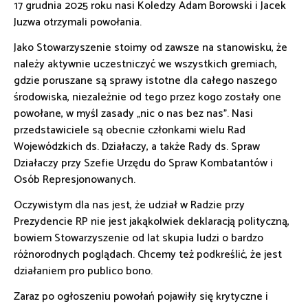
17 grudnia 2025 roku nasi Koledzy Adam Borowski i Jacek
Juzwa otrzymali powołania.
Jako Stowarzyszenie stoimy od zawsze na stanowisku, że
należy aktywnie uczestniczyć we wszystkich gremiach,
gdzie poruszane są sprawy istotne dla całego naszego
środowiska, niezależnie od tego przez kogo zostały one
powołane, w myśl zasady „nic o nas bez nas”. Nasi
przedstawiciele są obecnie członkami wielu Rad
Wojewódzkich ds. Działaczy, a także Rady ds. Spraw
Działaczy przy Szefie Urzędu do Spraw Kombatantów i
Osób Represjonowanych.
Oczywistym dla nas jest, że udział w Radzie przy
Prezydencie RP nie jest jakąkolwiek deklaracją polityczną,
bowiem Stowarzyszenie od lat skupia ludzi o bardzo
różnorodnych poglądach. Chcemy też podkreślić, że jest
działaniem pro publico bono.
Zaraz po ogłoszeniu powołań pojawiły się krytyczne i