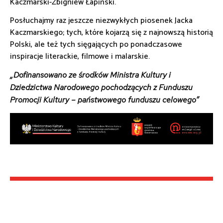
Kaczmarski-Zbigniew Łapiński.
Posłuchajmy raz jeszcze niezwykłych piosenek Jacka
Kaczmarskiego; tych, które kojarzą się z najnowszą historią
Polski, ale też tych sięgających po ponadczasowe
inspiracje literackie, filmowe i malarskie.
„Dofinansowano ze środków Ministra Kultury i
Dziedzictwa Narodowego pochodzących z Funduszu
Promocji Kultury – państwowego funduszu celowego”