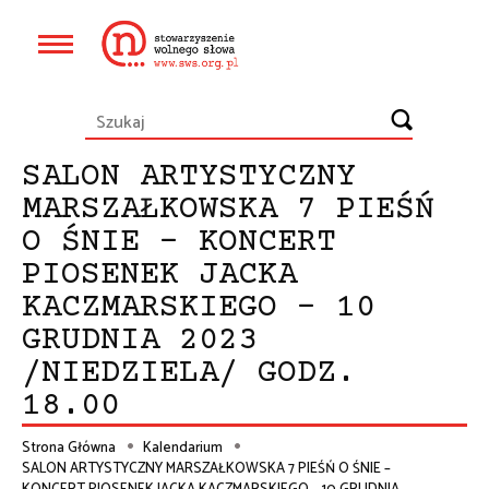
Przejdź
do
Główna
treści
nawigacja
SALON ARTYSTYCZNY
MARSZAŁKOWSKA 7 PIEŚŃ
O ŚNIE – KONCERT
PIOSENEK JACKA
KACZMARSKIEGO – 10
GRUDNIA 2023
/NIEDZIELA/ GODZ.
18.00
Strona Główna
Kalendarium
SALON ARTYSTYCZNY MARSZAŁKOWSKA 7 PIEŚŃ O ŚNIE –
Ścieżka