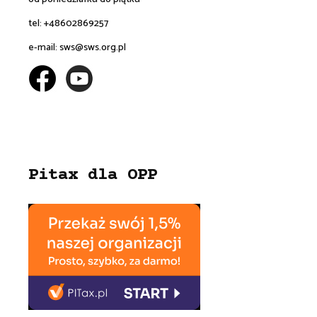
tel: +48602869257
e-mail:
sws@sws.org.pl
Pitax dla OPP