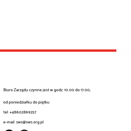
Biuro Zarządu czynne jest w godz. 10.00 do 17.00,
od poniedziałku do piątku
tel: +48602869257
e-mail:
sws@sws.org.pl