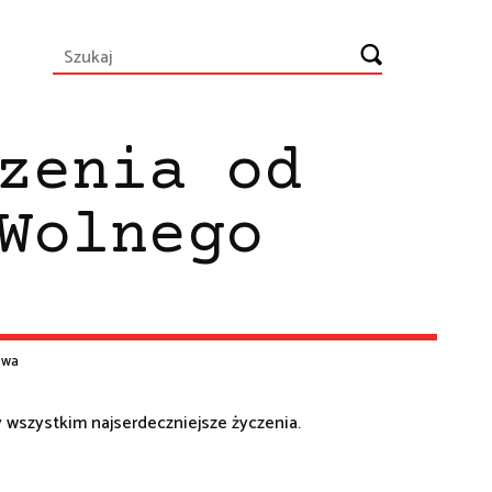
zenia od
Wolnego
owa
 wszystkim najserdeczniejsze życzenia.