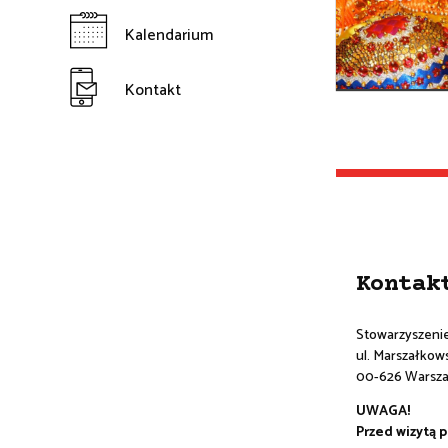
Kalendarium
Kontakt
Kontak
Stowarzyszeni
ul. Marszałkowsk
00-626 Warsz
UWAGA!
Przed wizytą 