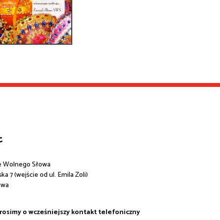
t
e Wolnego Słowa
a 7 (wejście od ul. Emila Zoli)
awa
prosimy o wcześniejszy kontakt telefoniczny