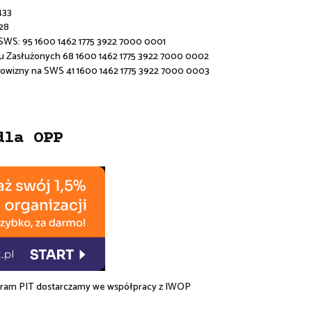
433
28
 SWS:
95 1600 1462 1775 3922 7000 0001
u Zasłużonych 68 1600 1462 1775 3922 7000 0002
rowizny na SWS 41 1600 1462 1775 3922 7000 0003
dla OPP
am PIT dostarczamy we współpracy z
IWOP