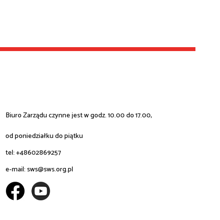
Biuro Zarządu czynne jest w godz. 10.00 do 17.00,
od poniedziałku do piątku
tel: +48602869257
e-mail:
sws@sws.org.pl