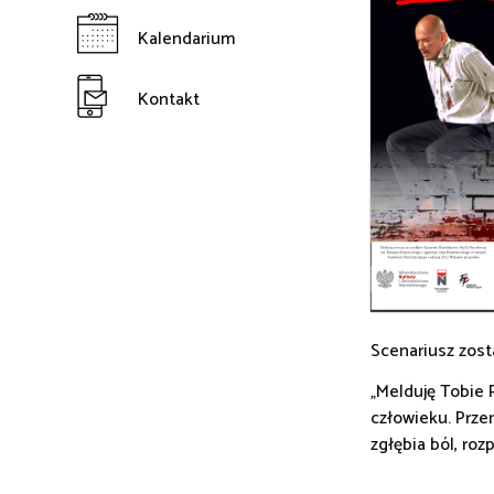
Kalendarium
Kontakt
Scenariusz zost
„Melduję Tobie 
człowieku. Przem
zgłębia ból, roz