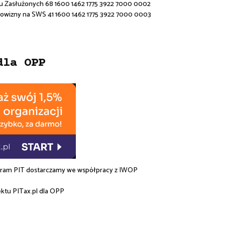
u Zasłużonych 68 1600 1462 1775 3922 7000 0002
rowizny na SWS 41 1600 1462 1775 3922 7000 0003
dla OPP
am PIT dostarczamy we współpracy z
IWOP
ektu
PITax.pl
dla OPP